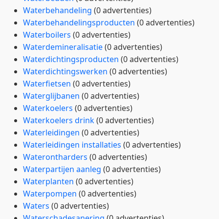
Waterbehandeling
(0 advertenties)
Waterbehandelingsproducten
(0 advertenties)
Waterboilers
(0 advertenties)
Waterdemineralisatie
(0 advertenties)
Waterdichtingsproducten
(0 advertenties)
Waterdichtingswerken
(0 advertenties)
Waterfietsen
(0 advertenties)
Waterglijbanen
(0 advertenties)
Waterkoelers
(0 advertenties)
Waterkoelers drink
(0 advertenties)
Waterleidingen
(0 advertenties)
Waterleidingen installaties
(0 advertenties)
Waterontharders
(0 advertenties)
Waterpartijen aanleg
(0 advertenties)
Waterplanten
(0 advertenties)
Waterpompen
(0 advertenties)
Waters
(0 advertenties)
Waterschadesanering
(0 advertenties)