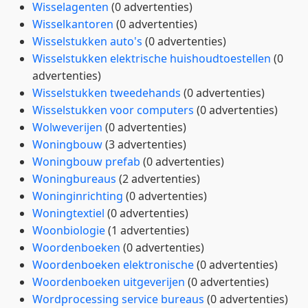
Wisselagenten
(0 advertenties)
Wisselkantoren
(0 advertenties)
Wisselstukken auto's
(0 advertenties)
Wisselstukken elektrische huishoudtoestellen
(0
advertenties)
Wisselstukken tweedehands
(0 advertenties)
Wisselstukken voor computers
(0 advertenties)
Wolweverijen
(0 advertenties)
Woningbouw
(3 advertenties)
Woningbouw prefab
(0 advertenties)
Woningbureaus
(2 advertenties)
Woninginrichting
(0 advertenties)
Woningtextiel
(0 advertenties)
Woonbiologie
(1 advertenties)
Woordenboeken
(0 advertenties)
Woordenboeken elektronische
(0 advertenties)
Woordenboeken uitgeverijen
(0 advertenties)
Wordprocessing service bureaus
(0 advertenties)