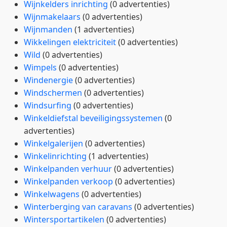
Wijnkelders inrichting
(0 advertenties)
Wijnmakelaars
(0 advertenties)
Wijnmanden
(1 advertenties)
Wikkelingen elektriciteit
(0 advertenties)
Wild
(0 advertenties)
Wimpels
(0 advertenties)
Windenergie
(0 advertenties)
Windschermen
(0 advertenties)
Windsurfing
(0 advertenties)
Winkeldiefstal beveiligingssystemen
(0
advertenties)
Winkelgalerijen
(0 advertenties)
Winkelinrichting
(1 advertenties)
Winkelpanden verhuur
(0 advertenties)
Winkelpanden verkoop
(0 advertenties)
Winkelwagens
(0 advertenties)
Winterberging van caravans
(0 advertenties)
Wintersportartikelen
(0 advertenties)