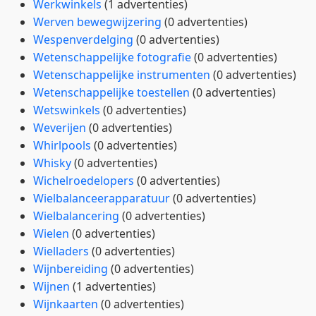
Werkwinkels
(1 advertenties)
Werven bewegwijzering
(0 advertenties)
Wespenverdelging
(0 advertenties)
Wetenschappelijke fotografie
(0 advertenties)
Wetenschappelijke instrumenten
(0 advertenties)
Wetenschappelijke toestellen
(0 advertenties)
Wetswinkels
(0 advertenties)
Weverijen
(0 advertenties)
Whirlpools
(0 advertenties)
Whisky
(0 advertenties)
Wichelroedelopers
(0 advertenties)
Wielbalanceerapparatuur
(0 advertenties)
Wielbalancering
(0 advertenties)
Wielen
(0 advertenties)
Wielladers
(0 advertenties)
Wijnbereiding
(0 advertenties)
Wijnen
(1 advertenties)
Wijnkaarten
(0 advertenties)