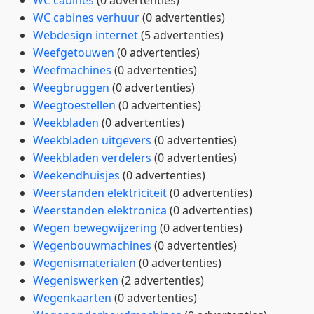
WC cabines
(0 advertenties)
WC cabines verhuur
(0 advertenties)
Webdesign internet
(5 advertenties)
Weefgetouwen
(0 advertenties)
Weefmachines
(0 advertenties)
Weegbruggen
(0 advertenties)
Weegtoestellen
(0 advertenties)
Weekbladen
(0 advertenties)
Weekbladen uitgevers
(0 advertenties)
Weekbladen verdelers
(0 advertenties)
Weekendhuisjes
(0 advertenties)
Weerstanden elektriciteit
(0 advertenties)
Weerstanden elektronica
(0 advertenties)
Wegen bewegwijzering
(0 advertenties)
Wegenbouwmachines
(0 advertenties)
Wegenismaterialen
(0 advertenties)
Wegeniswerken
(2 advertenties)
Wegenkaarten
(0 advertenties)