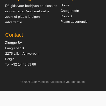
Home
Dé gids voor bedrijven en diensten
Categorieën
in jouw regio. Vind snel wat je
Contact
zoekt of plaats je eigen
Plaats advertentie
advertentie.
Contact
Ziraggo BV
Laagland 13
2275 Lille - Antwerpen
Belgie
Tel:
+32 14 43 53 88
© 2026 Bedrijvengids. Alle rechten voorbehouden.