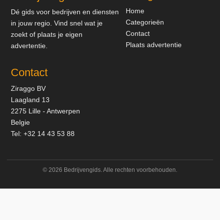
Home
Dé gids voor bedrijven en diensten
Categorieën
in jouw regio. Vind snel wat je
Contact
zoekt of plaats je eigen
Plaats advertentie
advertentie.
Contact
Ziraggo BV
Laagland 13
2275 Lille - Antwerpen
Belgie
Tel:
+32 14 43 53 88
© 2026 Bedrijvengids. Alle rechten voorbehouden.