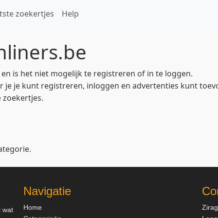
tste zoekertjes
Help
liners.be
 is het niet mogelijk te registreren of in te loggen.
 je je kunt registreren, inloggen en advertenties kunt toev
 zoekertjes.
ategorie.
Navigatie
Co
Home
Zira
l wat