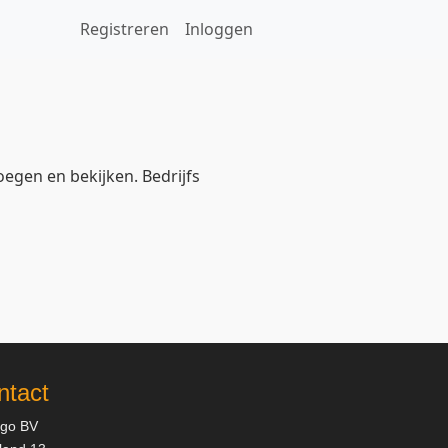
Registreren
Inloggen
oegen en bekijken. Bedrijfs
ntact
ggo BV