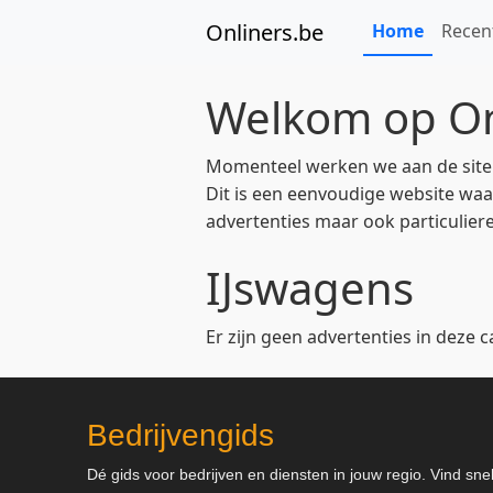
Onliners.be
Home
Recen
Welkom op On
Momenteel werken we aan de site en
Dit is een eenvoudige website waar
advertenties maar ook particuliere
IJswagens
Er zijn geen advertenties in deze c
Bedrijvengids
Dé gids voor bedrijven en diensten in jouw regio. Vind sne